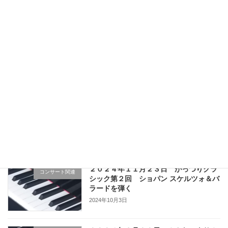
2025年3月3日
２０２５年２月２日 大野町音楽祭 第
コンサート関連
２６回洋楽・邦楽コンサート
2025年1月28日
２０２４年１１月１２日 ピアノランチ
コンサート関連
タイムコンサート
2024年11月4日
２０２４年１１月２３日 がっつりクラ
コンサート関連
シック第２回 ショパン スケルツォ＆バ
ラードを弾く
2024年10月3日