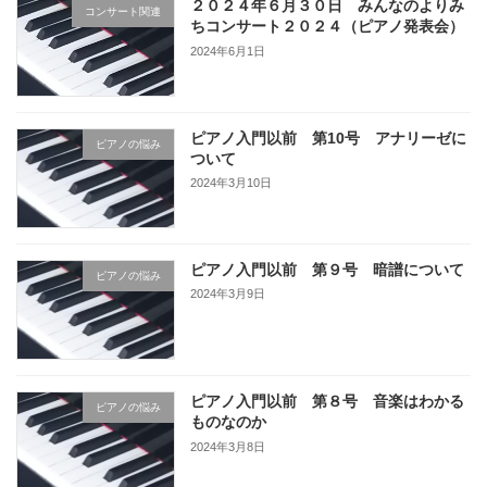
２０２４年６月３０日 みんなのよりみ
コンサート関連
ちコンサート２０２４（ピアノ発表会）
2024年6月1日
ピアノ入門以前 第10号 アナリーゼに
ピアノの悩み
ついて
2024年3月10日
ピアノ入門以前 第９号 暗譜について
ピアノの悩み
2024年3月9日
ピアノ入門以前 第８号 音楽はわかる
ピアノの悩み
ものなのか
2024年3月8日