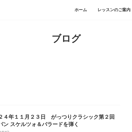
ホーム
レッスンのご案内
ブログ
２４年１１月２３日 がっつりクラシック第２回
パン スケルツォ＆バラードを弾く