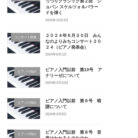
っつりクラシック第２回 シ
ョパン スケルツォ＆バラー
ドを弾く
2024年10月3日
２０２４年６月３０日 みん
コンサート関連
なのよりみちコンサート２０
２４（ピアノ発表会）
2024年6月1日
ピアノ入門以前 第10号 ア
ピアノの悩み
ナリーゼについて
2024年3月10日
ピアノ入門以前 第９号 暗
ピアノの悩み
譜について
2024年3月9日
ピアノ入門以前 第８号 音
ピアノの悩み
楽はわかるものなのか