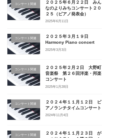
２０２５年６月２２日 みん
コンサート関連
なのよりみちコンサート２０
２５（ピアノ発表会）
2025年6月11日
２０２５年３月１９日
コンサート関連
Harmony Piano concert
2025年3月3日
２０２５年２月２日 大野町
コンサート関連
音楽祭 第２６回洋楽・邦楽
コンサート
2025年1月28日
２０２４年１１月１２日 ピ
コンサート関連
アノランチタイムコンサート
2024年11月4日
２０２４年１１月２３日 が
コンサート関連