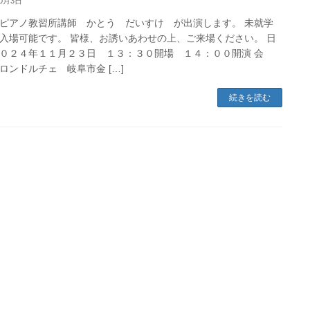
10月3日
ピアノ教習所講師 かとう だいすけ が出演します。 未就学
入場可能です。 皆様、お誘いあわせの上、ご来場ください。 日
０２４年１１月２３日 １３：３０開場 １４：００開演 会
ロンドルチェ 岐阜市金 […]
続きを読む