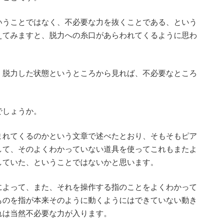
いうことではなく、不必要な力を抜くことである、という
えてみますと、脱力への糸口があらわれてくるように思わ
、脱力した状態というところから見れば、不必要なところ
でしょうか。
まれてくるのかという文章で述べたとおり、そもそもピア
して、そのよくわかっていない道具を使ってこれもまたよ
していた、ということではないかと思います。
によって、また、それを操作する指のことをよくわかって
ものを指が本来そのように動くようにはできていない動き
れは当然不必要な力が入ります。