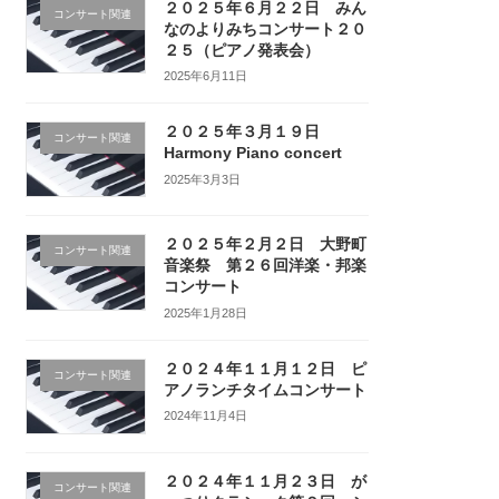
２０２５年６月２２日 みん
コンサート関連
なのよりみちコンサート２０
２５（ピアノ発表会）
2025年6月11日
２０２５年３月１９日
コンサート関連
Harmony Piano concert
2025年3月3日
２０２５年２月２日 大野町
コンサート関連
音楽祭 第２６回洋楽・邦楽
コンサート
2025年1月28日
２０２４年１１月１２日 ピ
コンサート関連
アノランチタイムコンサート
2024年11月4日
２０２４年１１月２３日 が
コンサート関連