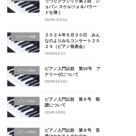
っつりクラシック第２回 シ
ョパン スケルツォ＆バラー
ドを弾く
2024年10月3日
２０２４年６月３０日 みん
コンサート関連
なのよりみちコンサート２０
２４（ピアノ発表会）
2024年6月1日
ピアノ入門以前 第10号 ア
ピアノの悩み
ナリーゼについて
2024年3月10日
ピアノ入門以前 第９号 暗
ピアノの悩み
譜について
2024年3月9日
ピアノ入門以前 第８号 音
ピアノの悩み
楽はわかるものなのか