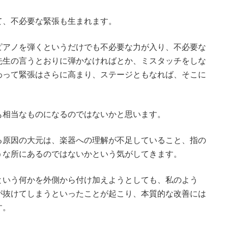
て、不必要な緊張も生まれます。
ピアノを弾くというだけでも不必要な力が入り、不必要な
先生の言うとおりに弾かなければとか、ミスタッチをしな
わって緊張はさらに高まり、ステージともなれば、そこに
。
も相当なものになるのではないかと思います。
る原因の大元は、楽器への理解が不足していること、指の
うな所にあるのではないかという気がしてきます。
という何かを外側から付け加えようとしても、私のよう
が抜けてしまうといったことが起こり、本質的な改善には
す。