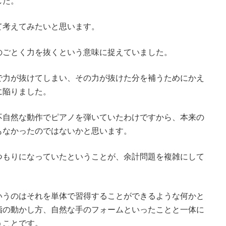
した。
て考えてみたいと思います。
のごとく力を抜くという意味に捉えていました。
で力が抜けてしまい、その力が抜けた分を補うためにかえ
に陥りました。
不自然な動作でピアノを弾いていたわけですから、本来の
もなかったのではないかと思います。
つもりになっていたということが、余計問題を複雑にして
いうのはそれを単体で習得することができるような何かと
指の動かし方、自然な手のフォームといったことと一体に
うことです。