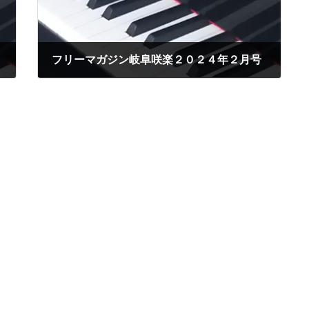
フリーマガジン岐阜咲楽２０２４年２月号
2024年2月13日