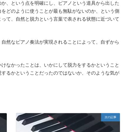
のか、という点を明確にし、ピアノという道具から出した
力をどのように使うことが最も無駄がないのか、という側
よって、自然と脱力という言葉で表される状態に近づいて
、自然なピアノ奏法が実現されることによって、自ずから
。
いけなかったことは、いかにして脱力をするかということ
現するかということだったのではないか、そのような気が
次の記事