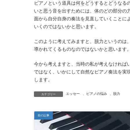
ピアノという道具は何をどうするとどうなる
いと思う音を出すためには、体のどの部分の
面から自分自身の奏法を見直していくことに
いくのではないかと思います。
このように考えてみますと、脱力というのは
導かれてくるものなのではないかと思います
今から考えますと、当時の私が考えなければ
ではなく、いかにして自然なピアノ奏法を実
します。
エッセー
、
ピアノの悩み
、
脱力
カテゴリー
前の記事