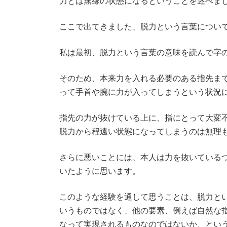
力とは無縁の状態になるということを述べま
ここで出てきました、脱力という言葉につい
私は最初、脱力という言葉の意味を読んで字
そのため、本来力を入れる必要のある指先ま
って手首や腕に力が入ってしまうという状況
指先の力が抜けている上に、指にとって大変
脱力から程遠い状態になってしまうのは無理
さらに悪いことには、本人は力を抜いている
いたように思います。
このような経験を通して思うことは、脱力と
いうものではなく、他の要素、例えば自然な
なって実現されるものなのではないか、とい